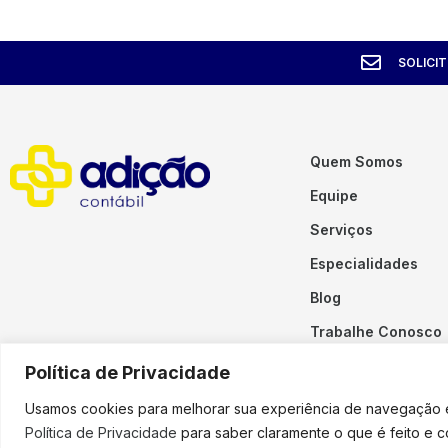
SOLICI
Quem Somos
Equipe
Serviços
Especialidades
Blog
Trabalhe Conosco
Contato
Política de Privacidade
Usamos cookies para melhorar sua experiência de navegação em
Política de Privacidade
para saber claramente o que é feito e 
Copyright © 2023 Adição. To