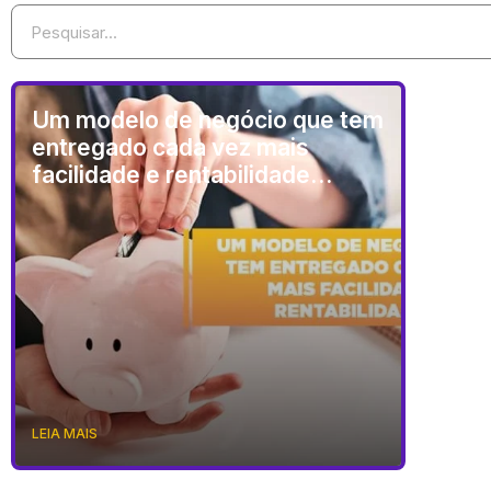
Um modelo de negócio que tem
entregado cada vez mais
facilidade e rentabilidade…
LEIA MAIS