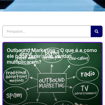
Outbound Marketing – O que é e como
ele pode fazer suas vendas
multiplicarem?