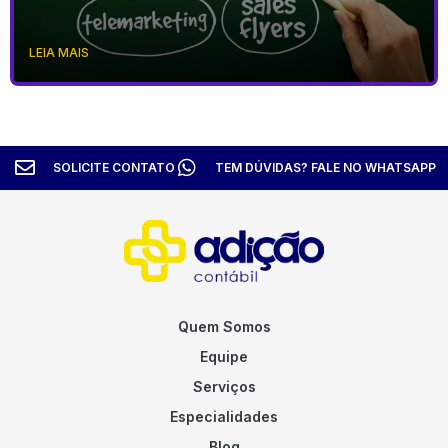
LEIA MAIS
SOLICITE CONTATO
TEM DÚVIDAS? FALE NO WHATSAPP
Quem Somos
Equipe
Serviços
Especialidades
Blog