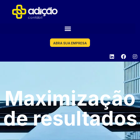
ABRA SUA EMPRESA
Maximização
de resultados