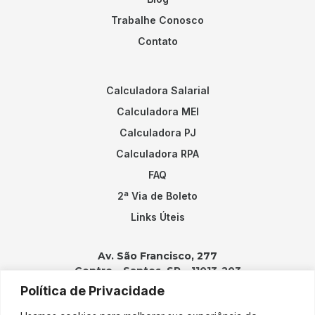
Trabalhe Conosco
Contato
Calculadora Salarial
Calculadora MEI
Calculadora PJ
Calculadora RPA
FAQ
2ª Via de Boleto
Links Úteis
Av. São Francisco, 277
Centro – Santos, SP – 11013-203
Política de Privacidade
Contatos: