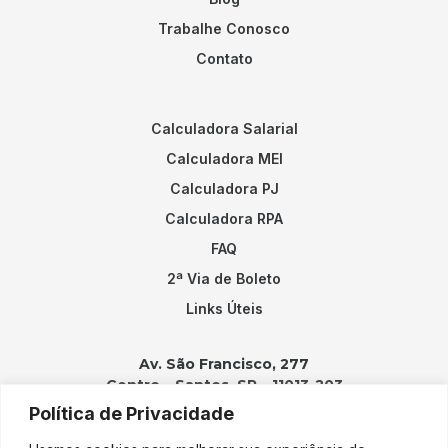
Trabalhe Conosco
Contato
Calculadora Salarial
Calculadora MEI
Calculadora PJ
Calculadora RPA
FAQ
2ª Via de Boleto
Links Úteis
Av. São Francisco, 277
Centro – Santos, SP – 11013-203
Política de Privacidade
Contatos: