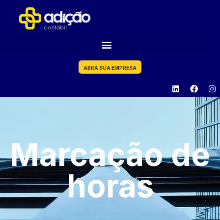
ABRA SUA EMPRESA
Marcação de
horas