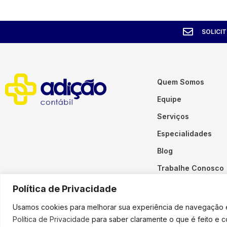
SOLICI
Quem Somos
Equipe
Serviços
Especialidades
Blog
Trabalhe Conosco
Contato
Política de Privacidade
Usamos cookies para melhorar sua experiência de navegação em
Política de Privacidade
para saber claramente o que é feito e 
Copyright © 2023 Adição. To