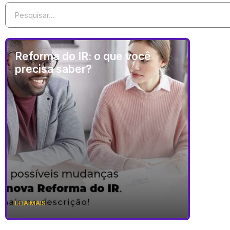
Reforma do IR: o que você
precisa saber?
LEIA MAIS