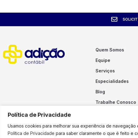
SOLICI
Quem Somos
Equipe
Serviços
Especialidades
Blog
Trabalhe Conosco
Contato
Política de Privacidade
Usamos cookies para melhorar sua experiência de navegação em
Política de Privacidade
para saber claramente o que é feito e 
Copyright © 2023 Adição. To