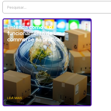
Entenda como é o
funcionamento de um e-
commerce na prática!
LEIA MAIS