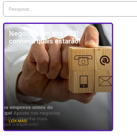
Negócios em alta 2021:
conheça quais estarão!
LEIA MAIS