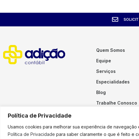
SOLICI
Quem Somos
Equipe
Serviços
Especialidades
Blog
Trabalhe Conosco
Contato
Política de Privacidade
Usamos cookies para melhorar sua experiência de navegação em
Política de Privacidade
para saber claramente o que é feito e 
Copyright © 2023 Adição. To