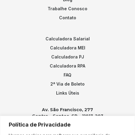
Trabalhe Conosco
Contato
Calculadora Salarial
Calculadora MEI
Calculadora PJ
Calculadora RPA
FAQ
2ª Via de Boleto
Links Úteis
Av. São Francisco, 277
Centro – Santos, SP – 11013-203
Política de Privacidade
Contatos: