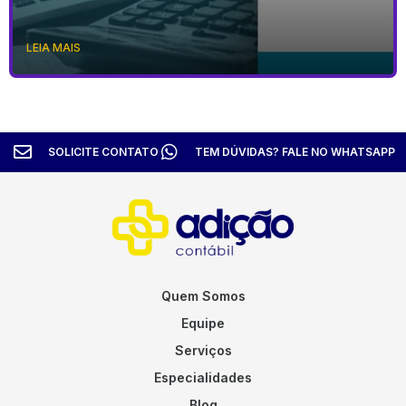
LEIA MAIS
SOLICITE CONTATO
TEM DÚVIDAS? FALE NO WHATSAPP
Quem Somos
Equipe
Serviços
Especialidades
Blog