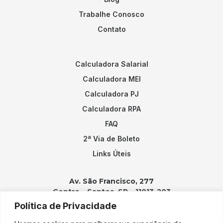
Trabalhe Conosco
Contato
Calculadora Salarial
Calculadora MEI
Calculadora PJ
Calculadora RPA
FAQ
2ª Via de Boleto
Links Úteis
Av. São Francisco, 277
Centro – Santos, SP – 11013-203
Política de Privacidade
Contatos: