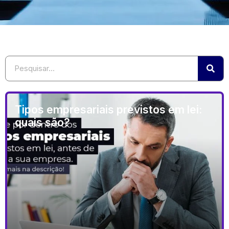
Tipos empresariais previstos em lei:
quais são?