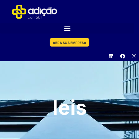
ABRA SUA EMPRESA
leis