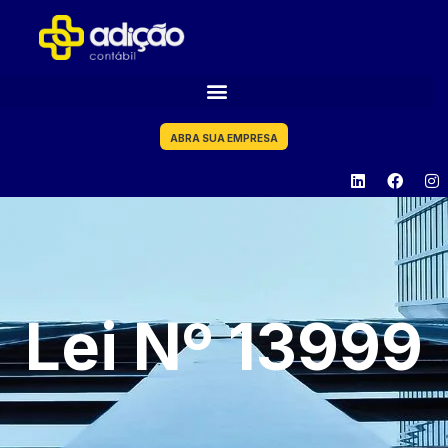
ABRA SUA EMPRESA
Lei Nº 13999