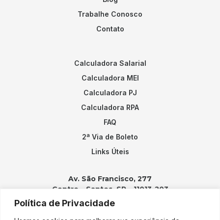
Trabalhe Conosco
Contato
Calculadora Salarial
Calculadora MEI
Calculadora PJ
Calculadora RPA
FAQ
2ª Via de Boleto
Links Úteis
Av. São Francisco, 277
Centro – Santos, SP – 11013-203
Política de Privacidade
Contatos: