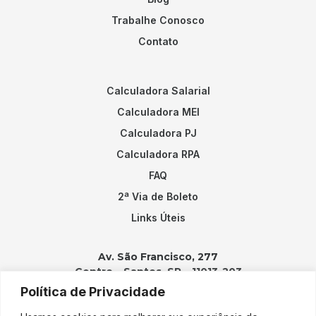
Trabalhe Conosco
Contato
Calculadora Salarial
Calculadora MEI
Calculadora PJ
Calculadora RPA
FAQ
2ª Via de Boleto
Links Úteis
Av. São Francisco, 277
Centro – Santos, SP – 11013-203
Política de Privacidade
Contatos: