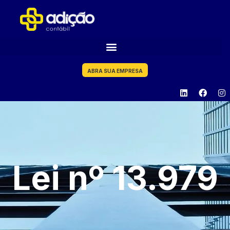
ABRA SUA EMPRESA
Lei nº 13.979