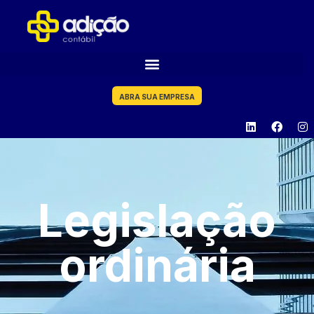
ABRA SUA EMPRESA
Legislação
ordinária