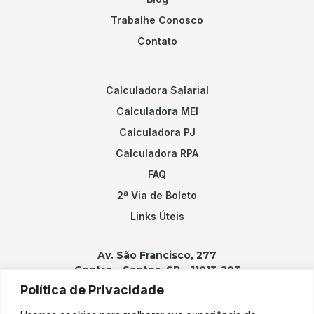
Trabalhe Conosco
Contato
Calculadora Salarial
Calculadora MEI
Calculadora PJ
Calculadora RPA
FAQ
2ª Via de Boleto
Links Úteis
Av. São Francisco, 277
Centro – Santos, SP – 11013-203
Política de Privacidade
Contatos: