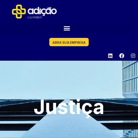
ABRA SUA EMPRESA
Justiça