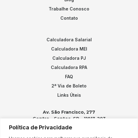
Trabalhe Conosco
Contato
Calculadora Salarial
Calculadora MEI
Calculadora PJ
Calculadora RPA
FAQ
2ª Via de Boleto
Links Úteis
Av. São Francisco, 277
Centro – Santos, SP – 11013-203
Política de Privacidade
Contatos: