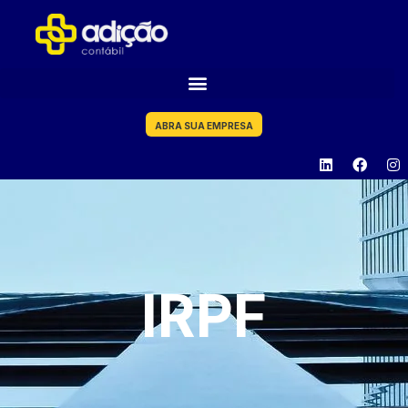
ABRA SUA EMPRESA
IRPF