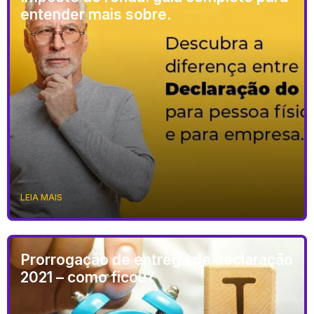
entender mais sobre.
LEIA MAIS
Prorrogação de entrega de declaração
2021 – como ficou?