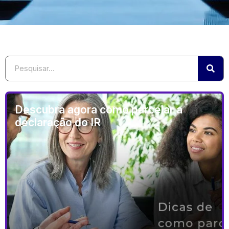
Descubra agora como parcelar a
declaração do IR