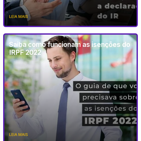
LEIA MAIS
Saiba como funcionam as isenções do
IRPF 2022
LEIA MAIS