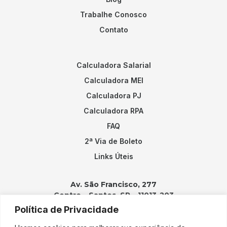
Trabalhe Conosco
Contato
Calculadora Salarial
Calculadora MEI
Calculadora PJ
Calculadora RPA
FAQ
2ª Via de Boleto
Links Úteis
Av. São Francisco, 277
Centro – Santos, SP – 11013-203
Política de Privacidade
Contatos: