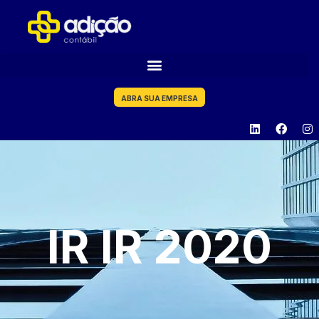
ABRA SUA EMPRESA
IR IR 2020