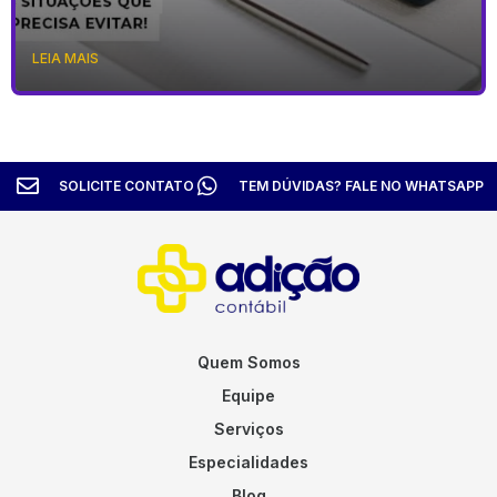
LEIA MAIS
SOLICITE CONTATO
TEM DÚVIDAS? FALE NO WHATSAPP
Quem Somos
Equipe
Serviços
Especialidades
Blog