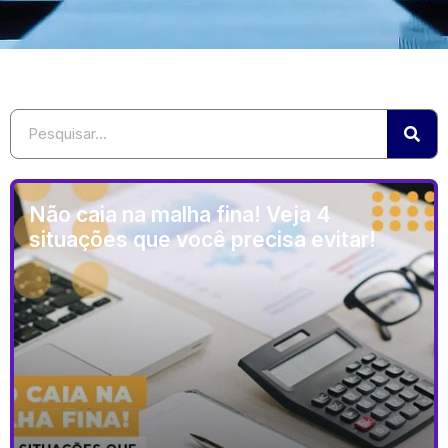
Não caia na malha fina! Veja 4
situações que você precisa evitar!