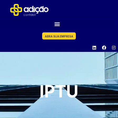
ABRA SUA EMPRESA
IPTU