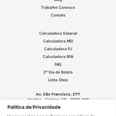
Trabalhe Conosco
Contato
Calculadora Salarial
Calculadora MEI
Calculadora PJ
Calculadora RPA
FAQ
2ª Via de Boleto
Links Úteis
Av. São Francisco, 277
Centro – Santos, SP – 11013-203
Política de Privacidade
Contatos: