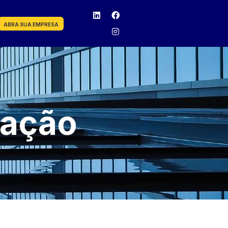
ABRA SUA EMPRESA
tação