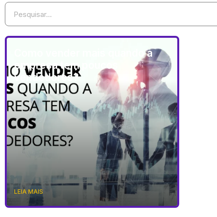
Como vender mais quando a
empresa tem poucos
vendedores?
LEIA MAIS