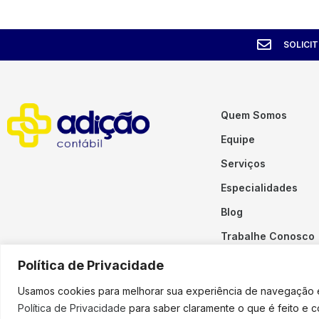
SOLICI
Quem Somos
Equipe
Serviços
Especialidades
Blog
Trabalhe Conosco
Contato
Política de Privacidade
Usamos cookies para melhorar sua experiência de navegação em
Política de Privacidade
para saber claramente o que é feito e 
Copyright © 2023 Adição. To