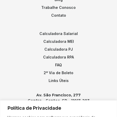
Trabalhe Conosco
Contato
Calculadora Salarial
Calculadora MEI
Calculadora PJ
Calculadora RPA
FAQ
2ª Via de Boleto
Links Úteis
Av. São Francisco, 277
Centro – Santos, SP – 11013-203
Política de Privacidade
Contatos: