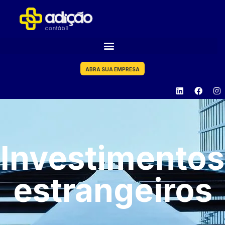
ABRA SUA EMPRESA
Investimentos
estrangeiros