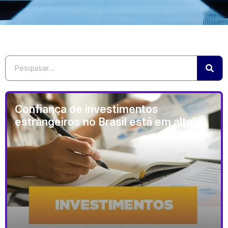
Confiança de investimentos
estrangeiros no Brasil está em alta!