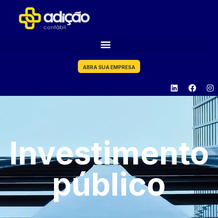
ABRA SUA EMPRESA
Investimento
público