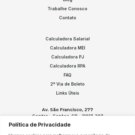
Trabalhe Conosco
Contato
Calculadora Salarial
Calculadora MEI
Calculadora PJ
Calculadora RPA
FAQ
2ª Via de Boleto
Links Úteis
Av. São Francisco, 277
Centro – Santos, SP – 11013-203
Política de Privacidade
Contatos: