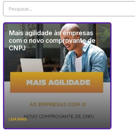
Mais agilidade às empresas
com o novo comprovante de
CNPJ
LEIA MAIS