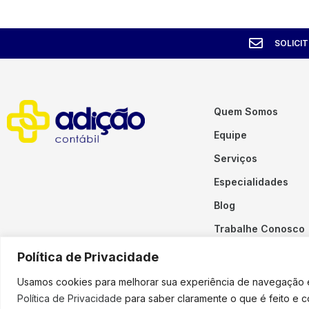
SOLICI
Quem Somos
Equipe
Serviços
Especialidades
Blog
Trabalhe Conosco
Contato
Política de Privacidade
Usamos cookies para melhorar sua experiência de navegação em
Política de Privacidade
para saber claramente o que é feito e 
Copyright © 2023 Adição. To