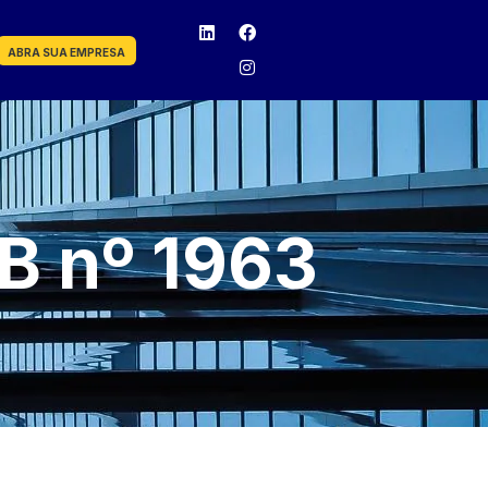
ABRA SUA EMPRESA
B nº 1963