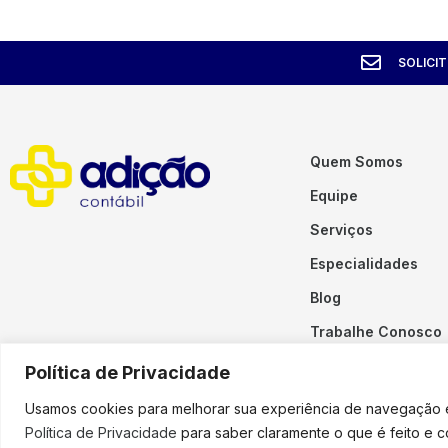
SOLICI
Quem Somos
Equipe
Serviços
Especialidades
Blog
Trabalhe Conosco
Contato
Política de Privacidade
Usamos cookies para melhorar sua experiência de navegação em
Política de Privacidade
para saber claramente o que é feito e 
Copyright © 2023 Adição. To