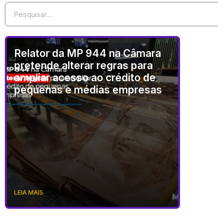
Relator da MP 944 na Câmara
pretende alterar regras para
ampliar acesso ao crédito de
pequenas e médias empresas
LEIA MAIS