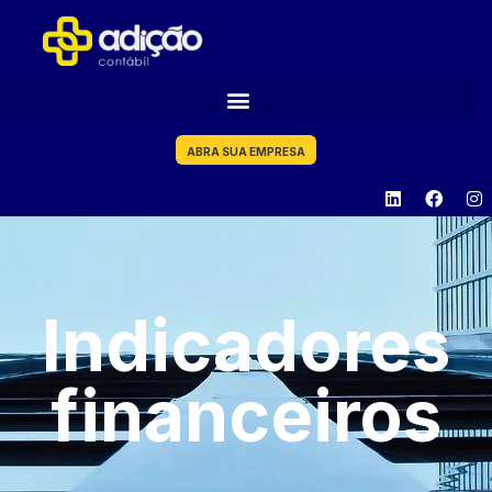
ABRA SUA EMPRESA
Indicadores
financeiros