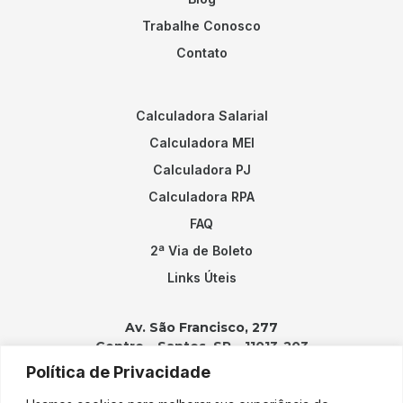
Trabalhe Conosco
Contato
Calculadora Salarial
Calculadora MEI
Calculadora PJ
Calculadora RPA
FAQ
2ª Via de Boleto
Links Úteis
Av. São Francisco, 277
Centro – Santos, SP – 11013-203
Política de Privacidade
Contatos: