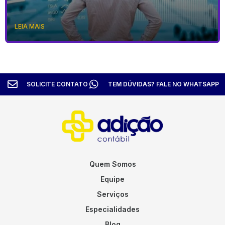
LEIA MAIS
SOLICITE CONTATO
TEM DÚVIDAS? FALE NO WHATSAPP
Quem Somos
Equipe
Serviços
Especialidades
Blog