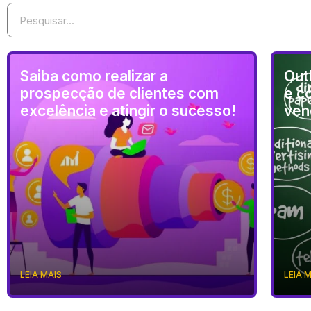
Saiba como realizar a
Out
prospecção de clientes com
e c
excelência e atingir o sucesso!
ven
LEIA MAIS
LEIA 