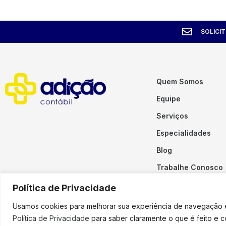
SOLICI
Quem Somos
Equipe
Serviços
Especialidades
Blog
Trabalhe Conosco
Contato
Política de Privacidade
Usamos cookies para melhorar sua experiência de navegação em
Política de Privacidade
para saber claramente o que é feito e 
Copyright © 2023 Adição. To