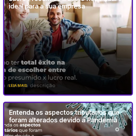
ideal para a sua empresa
LEIA MAIS
Entenda os aspectos tributários que
foram alterados devido a Pandemia