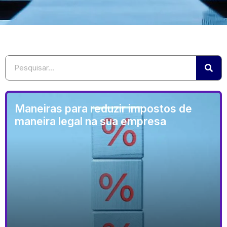
Maneiras para reduzir impostos de
maneira legal na sua empresa