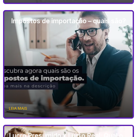
Impostos de importação – quais são?
LEIA MAIS
Lucro Presumido x Lucro Real: Qual o