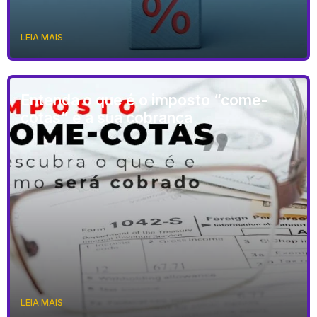
LEIA MAIS
Entenda o que é o imposto “come-
cotas” e a sua cobrança
LEIA MAIS