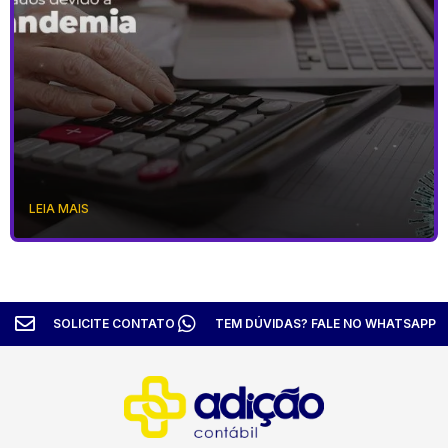
LEIA MAIS
SOLICITE CONTATO
TEM DÚVIDAS? FALE NO WHATSAPP