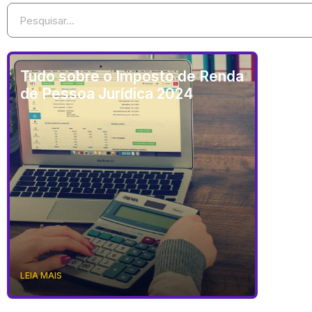
Tudo sobre o Imposto de Renda
de Pessoa Jurídica 2024
LEIA MAIS