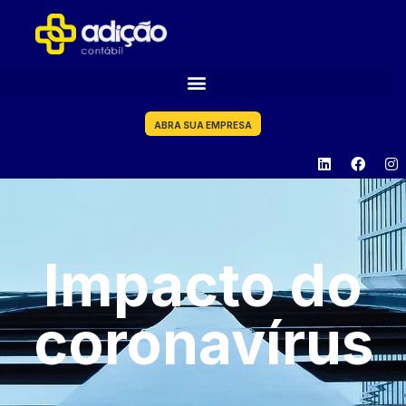
ABRA SUA EMPRESA
Impacto do
coronavírus