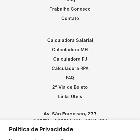
Trabalhe Conosco
Contato
Calculadora Salarial
Calculadora MEI
Calculadora PJ
Calculadora RPA
FAQ
2ª Via de Boleto
Links Úteis
Av. São Francisco, 277
Centro – Santos, SP – 11013-203
Política de Privacidade
Contatos: