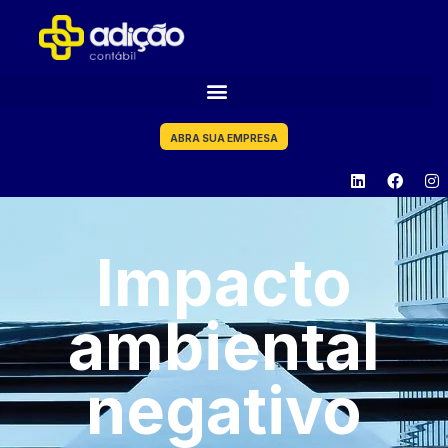
ABRA SUA EMPRESA
Impacto
ambiental
negativo