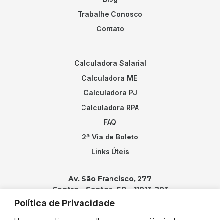
Trabalhe Conosco
Contato
Calculadora Salarial
Calculadora MEI
Calculadora PJ
Calculadora RPA
FAQ
2ª Via de Boleto
Links Úteis
Av. São Francisco, 277
Centro – Santos, SP – 11013-203
Política de Privacidade
Contatos: