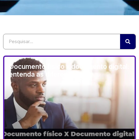
Documento físico x documento digital:
entenda as diferenças