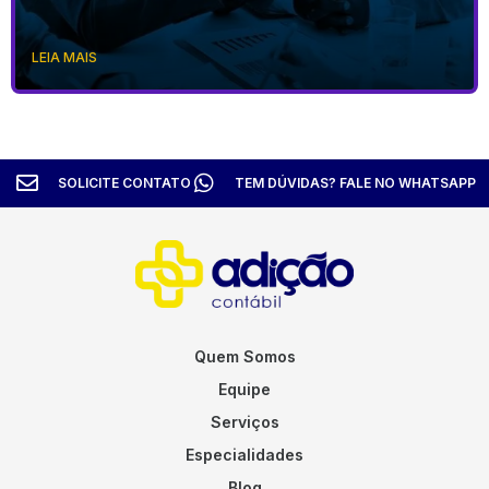
LEIA MAIS
SOLICITE CONTATO
TEM DÚVIDAS? FALE NO WHATSAPP
Quem Somos
Equipe
Serviços
Especialidades
Blog