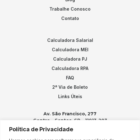
Trabalhe Conosco
Contato
Calculadora Salarial
Calculadora MEI
Calculadora PJ
Calculadora RPA
FAQ
2ª Via de Boleto
Links Úteis
Av. São Francisco, 277
Centro – Santos, SP – 11013-203
Política de Privacidade
Contatos: