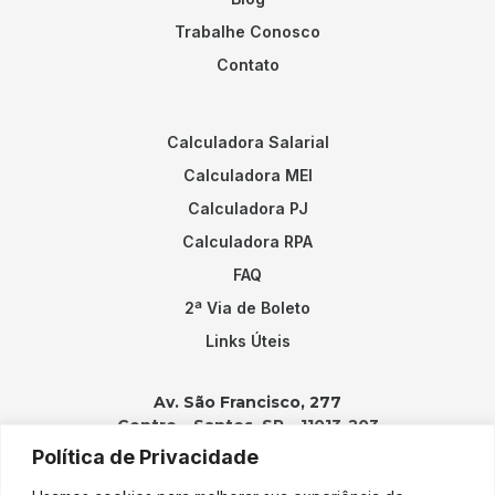
Trabalhe Conosco
Contato
Calculadora Salarial
Calculadora MEI
Calculadora PJ
Calculadora RPA
FAQ
2ª Via de Boleto
Links Úteis
Av. São Francisco, 277
Centro – Santos, SP – 11013-203
Política de Privacidade
Contatos: