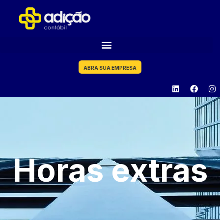
ABRA SUA EMPRESA
Horas extras