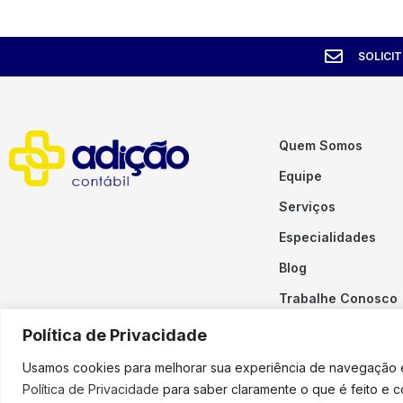
SOLICI
Quem Somos
Equipe
Serviços
Especialidades
Blog
Trabalhe Conosco
Contato
Política de Privacidade
Usamos cookies para melhorar sua experiência de navegação em
Política de Privacidade
para saber claramente o que é feito e 
Copyright © 2023 Adição. To