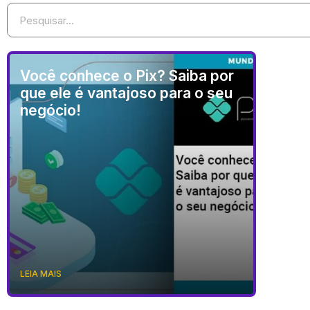
Você conhece o Pix? Saiba por
que ele é vantajoso para o seu
negócio!
LEIA MAIS