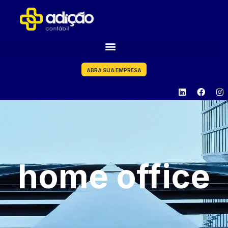
ABRA SUA EMPRESA
home office