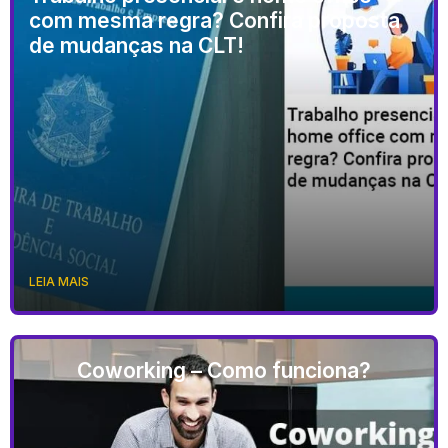
com mesma regra? Confira proposta
de mudanças na CLT!
LEIA MAIS
Coworking – Como funciona?