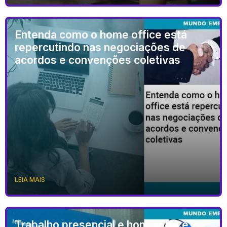
Entenda como o home office está
repercutindo nas negociações de
acordos e convenções coletivas
LEIA MAIS
Trabalho presencial e home office