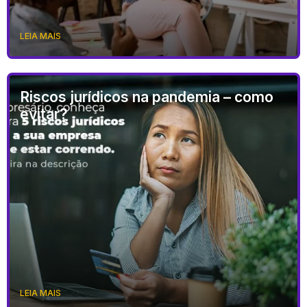
LEIA MAIS
Riscos jurídicos na pandemia – como
evitar?
LEIA MAIS