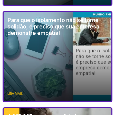
Para que o isolamento não se torne
solidão, é preciso que sua empresa
demonstre empatia!
LEIA MAIS