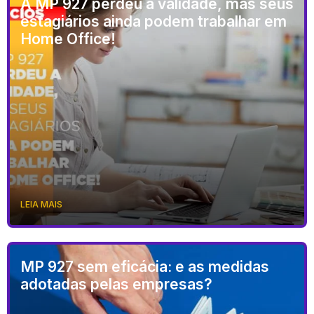
A MP 927 perdeu a validade, mas seus
estagiários ainda podem trabalhar em
Home Office!
LEIA MAIS
MP 927 sem eficácia: e as medidas
adotadas pelas empresas?