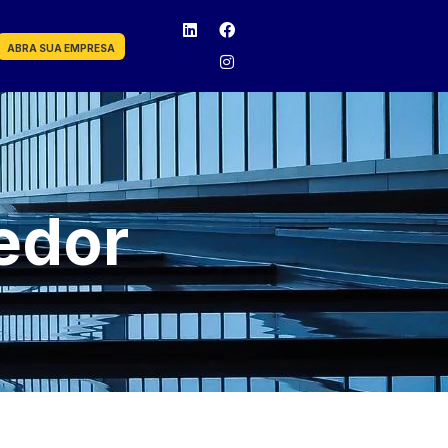
ABRA SUA EMPRESA
edor