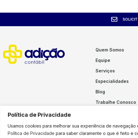
SOLICI
Quem Somos
Equipe
Serviços
Especialidades
Blog
Trabalhe Conosco
Contato
Política de Privacidade
Usamos cookies para melhorar sua experiência de navegação em
Política de Privacidade
para saber claramente o que é feito e 
Copyright © 2023 Adição. To