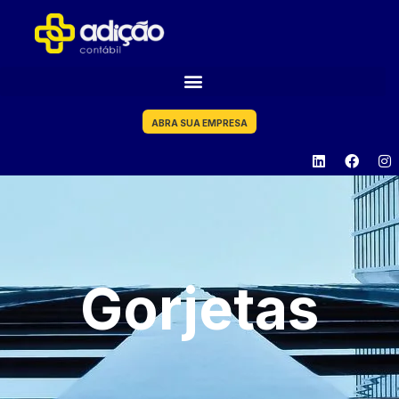
ABRA SUA EMPRESA
Gorjetas