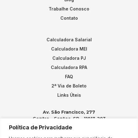
Trabalhe Conosco
Contato
Calculadora Salarial
Calculadora MEI
Calculadora PJ
Calculadora RPA
FAQ
2ª Via de Boleto
Links Úteis
Av. São Francisco, 277
Centro – Santos, SP – 11013-203
Política de Privacidade
Contatos: