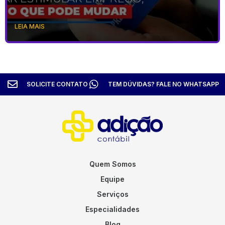
LEIA MAIS
SOLICITE CONTATO
TEM DÚVIDAS? FALE NO WHATSAPP
Quem Somos
Equipe
Serviços
Especialidades
Blog