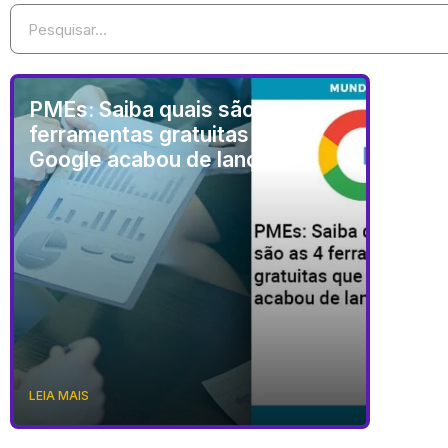
PMEs: Saiba quais são as 4
ferramentas gratuitas que o
Google acabou de lançar!
LEIA MAIS