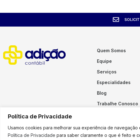
SOLICI
Quem Somos
Equipe
Serviços
Especialidades
Blog
Trabalhe Conosco
Contato
Política de Privacidade
Usamos cookies para melhorar sua experiência de navegação em
Política de Privacidade
para saber claramente o que é feito e 
Copyright © 2023 Adição. To