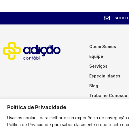
SOLICI
Quem Somos
Equipe
Serviços
Especialidades
Blog
Trabalhe Conosco
Contato
Política de Privacidade
Usamos cookies para melhorar sua experiência de navegação em
Política de Privacidade
para saber claramente o que é feito e 
Copyright © 2023 Adição. To