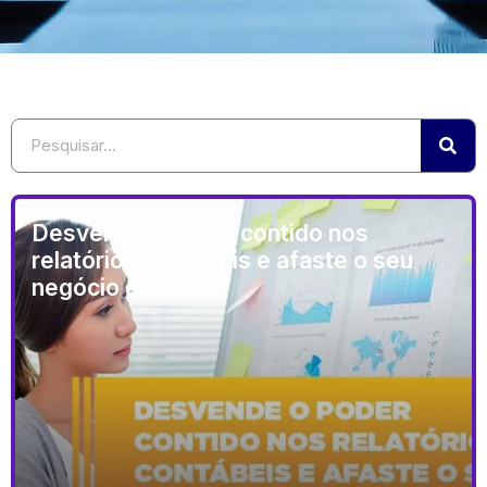
Desvende o poder contido nos
relatórios contábeis e afaste o seu
negócio da crise!