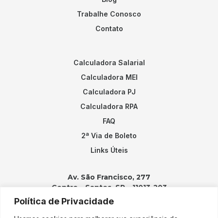
Trabalhe Conosco
Contato
Calculadora Salarial
Calculadora MEI
Calculadora PJ
Calculadora RPA
FAQ
2ª Via de Boleto
Links Úteis
Av. São Francisco, 277
Centro – Santos, SP – 11013-203
Política de Privacidade
Contatos: