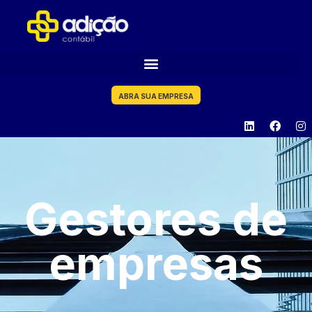
ABRA SUA EMPRESA
Gestores de
empresas