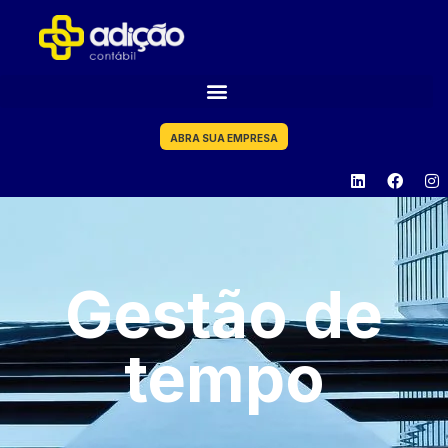
ABRA SUA EMPRESA
Gestão de
tempo