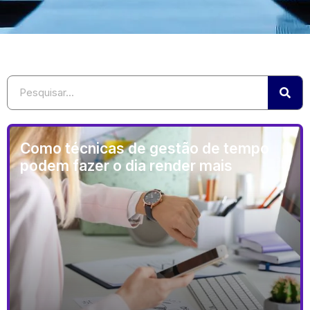
Como técnicas de gestão de tempo
podem fazer o dia render mais