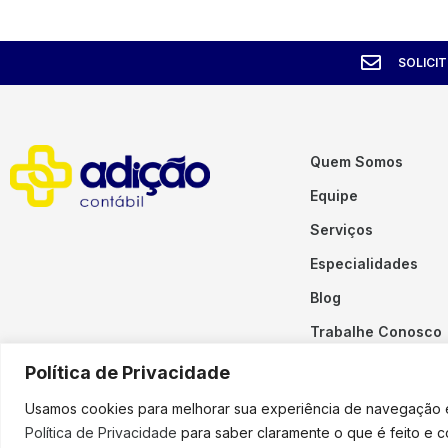
SOLICI
Quem Somos
Equipe
Serviços
Especialidades
Blog
Trabalhe Conosco
Contato
Política de Privacidade
Usamos cookies para melhorar sua experiência de navegação em
Política de Privacidade
para saber claramente o que é feito e 
Copyright © 2023 Adição. To