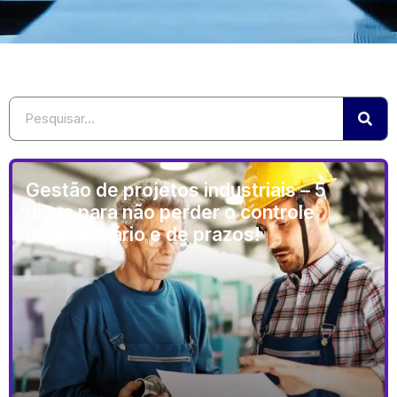
Gestão de projetos industriais – 5
dicas para não perder o controle
orçamentário e de prazos!