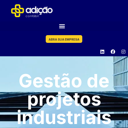
ABRA SUA EMPRESA
Gestão de
projetos
industriais