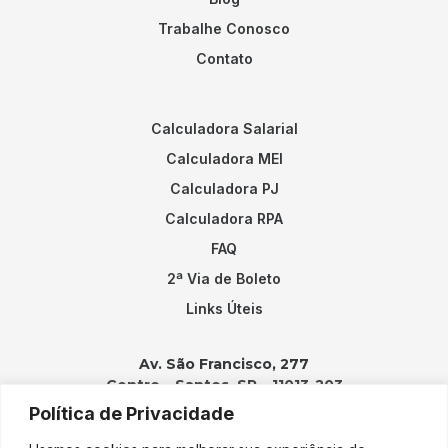
Trabalhe Conosco
Contato
Calculadora Salarial
Calculadora MEI
Calculadora PJ
Calculadora RPA
FAQ
2ª Via de Boleto
Links Úteis
Av. São Francisco, 277
Centro – Santos, SP – 11013-203
Política de Privacidade
Contatos: