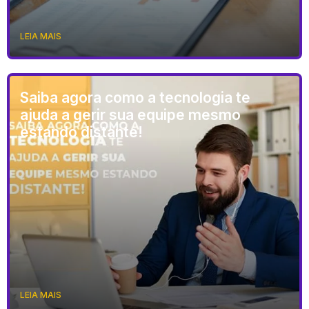
LEIA MAIS
Saiba agora como a tecnologia te
ajuda a gerir sua equipe mesmo
estando distante!
LEIA MAIS