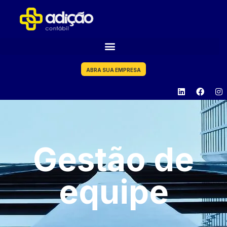
ABRA SUA EMPRESA
Gestão de
equipe