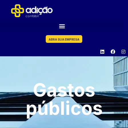
ABRA SUA EMPRESA
Gastos
públicos