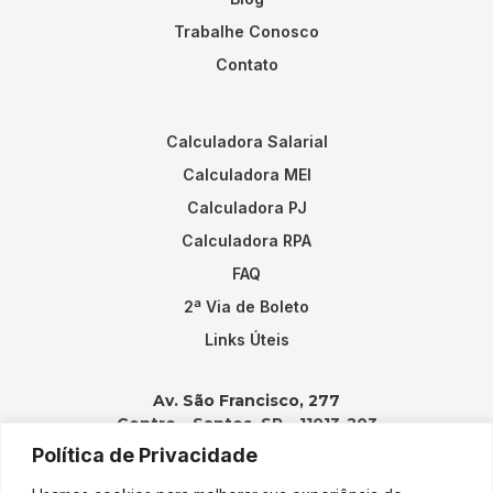
Trabalhe Conosco
Contato
Calculadora Salarial
Calculadora MEI
Calculadora PJ
Calculadora RPA
FAQ
2ª Via de Boleto
Links Úteis
Av. São Francisco, 277
Centro – Santos, SP – 11013-203
Política de Privacidade
Contatos: