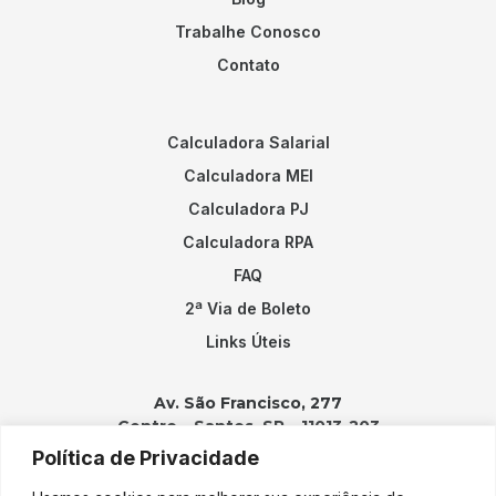
Trabalhe Conosco
Contato
Calculadora Salarial
Calculadora MEI
Calculadora PJ
Calculadora RPA
FAQ
2ª Via de Boleto
Links Úteis
Av. São Francisco, 277
Centro – Santos, SP – 11013-203
Política de Privacidade
Contatos: