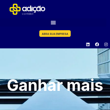
ABRA SUA EMPRESA
Ganhar mais