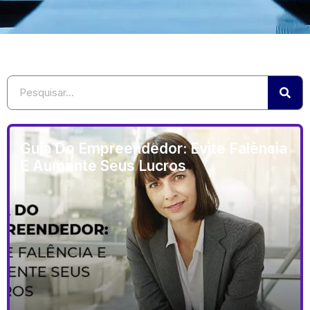
Guia Do Empreendedor: Evite Falência
E Aumente Seus Lucros