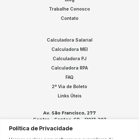
Trabalhe Conosco
Contato
Calculadora Salarial
Calculadora MEI
Calculadora PJ
Calculadora RPA
FAQ
2ª Via de Boleto
Links Úteis
Av. São Francisco, 277
Centro – Santos, SP – 11013-203
Política de Privacidade
Contatos: