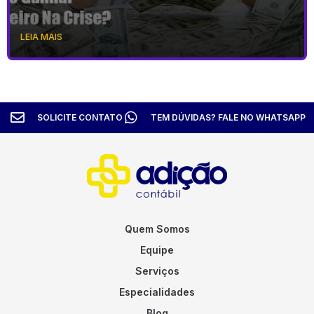
LEIA MAIS
SOLICITE CONTATO
TEM DÚVIDAS? FALE NO WHATSAPP
Quem Somos
Equipe
Serviços
Especialidades
Blog