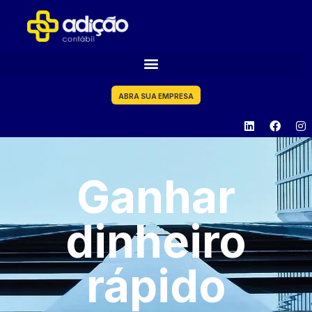
ABRA SUA EMPRESA
Ganhar
dinheiro
rápido