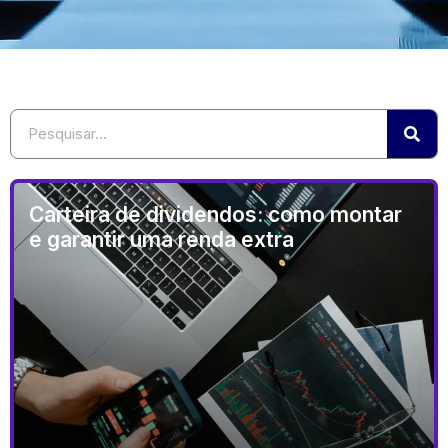
Carteira de dividendos: como montar
e garantir uma renda extra