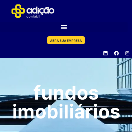
ABRA SUA EMPRESA
fundos
imobiliários