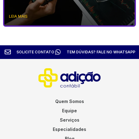
LEIA MAIS
SOLICITE CONTATO
TEM DÚVIDAS? FALE NO WHATSAPP
Quem Somos
Equipe
Serviços
Especialidades
Blog