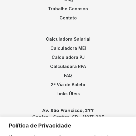
Trabalhe Conosco
Contato
Calculadora Salarial
Calculadora MEI
Calculadora PJ
Calculadora RPA
FAQ
2ª Via de Boleto
Links Úteis
Av. São Francisco, 277
Centro – Santos, SP – 11013-203
Política de Privacidade
Contatos: