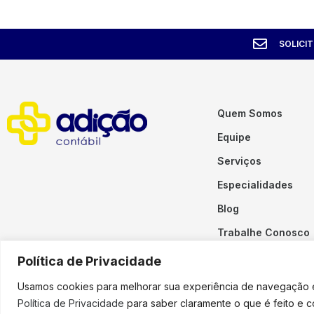
SOLICI
Quem Somos
Equipe
Serviços
Especialidades
Blog
Trabalhe Conosco
Contato
Política de Privacidade
Usamos cookies para melhorar sua experiência de navegação em
Política de Privacidade
para saber claramente o que é feito e 
Copyright © 2023 Adição. To