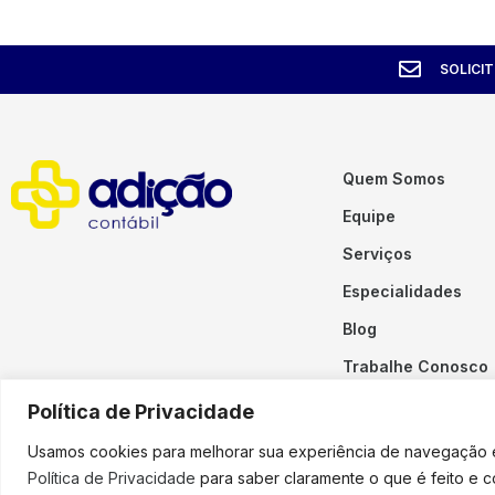
SOLICI
Quem Somos
Equipe
Serviços
Especialidades
Blog
Trabalhe Conosco
Contato
Política de Privacidade
Usamos cookies para melhorar sua experiência de navegação em
Política de Privacidade
para saber claramente o que é feito e 
Copyright © 2023 Adição. To