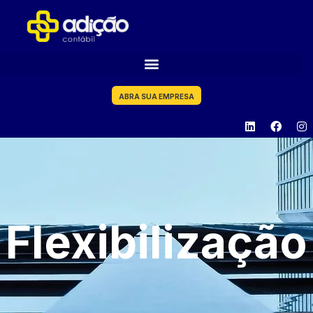
ABRA SUA EMPRESA
Flexibilização