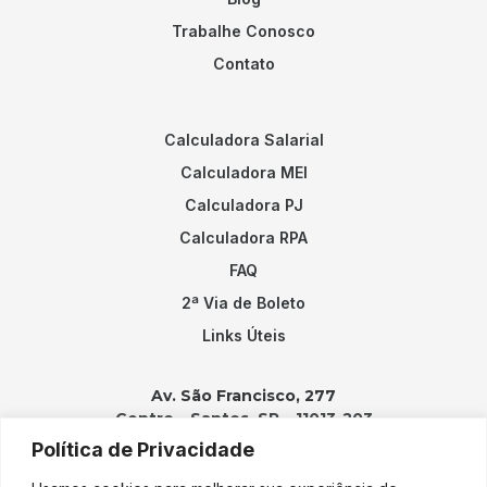
Trabalhe Conosco
Contato
Calculadora Salarial
Calculadora MEI
Calculadora PJ
Calculadora RPA
FAQ
2ª Via de Boleto
Links Úteis
Av. São Francisco, 277
Centro – Santos, SP – 11013-203
Política de Privacidade
Contatos: