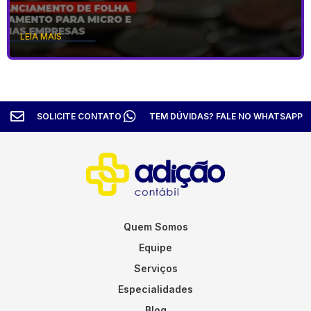
LEIA MAIS
SOLICITE CONTATO
TEM DÚVIDAS? FALE NO WHATSAPP
Quem Somos
Equipe
Serviços
Especialidades
Blog