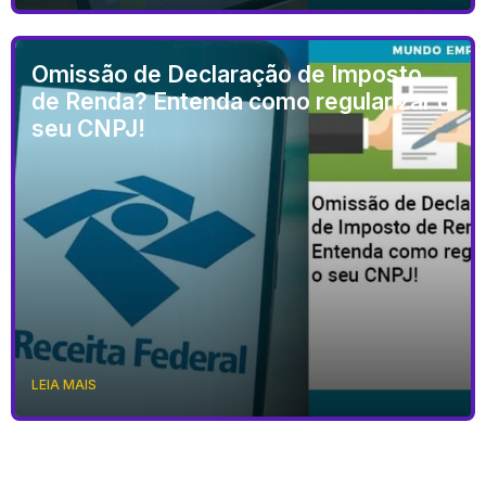
Omissão de Declaração de Imposto
de Renda? Entenda como regularizar o
seu CNPJ!
LEIA MAIS