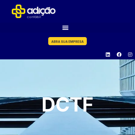
ABRA SUA EMPRESA
DCTF