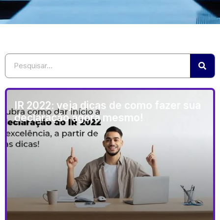
IR 2022: veja dicas de como fazer sua
declaração agora mesmo!