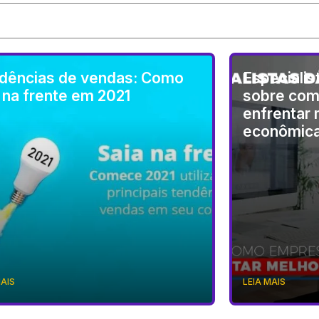
dências de vendas: Como
Especialis
r na frente em 2021
sobre co
enfrentar 
econômic
MAIS
LEIA MAIS