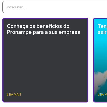
Conheça os benefícios do
Ten
Pronampe para a sua empresa
sai
LEIA MAIS
LEIA 