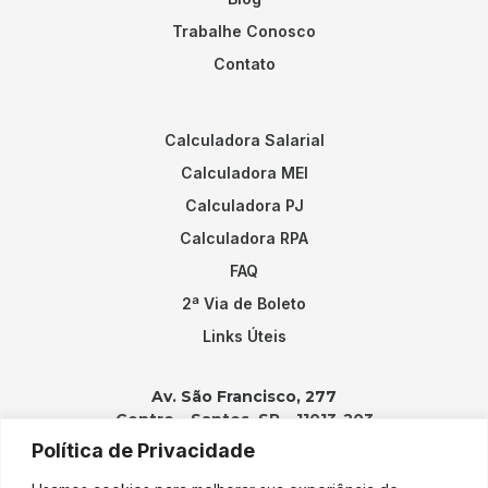
Trabalhe Conosco
Contato
Calculadora Salarial
Calculadora MEI
Calculadora PJ
Calculadora RPA
FAQ
2ª Via de Boleto
Links Úteis
Av. São Francisco, 277
Centro – Santos, SP – 11013-203
Política de Privacidade
Contatos: