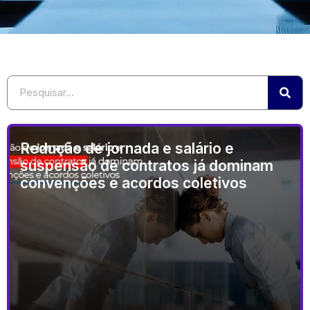
Redução de jornada e salário e
suspensão de contratos já dominam
convenções e acordos coletivos